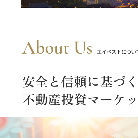
About Us
エイペストについ
安全と信頼に基づ
不動産投資マーケ