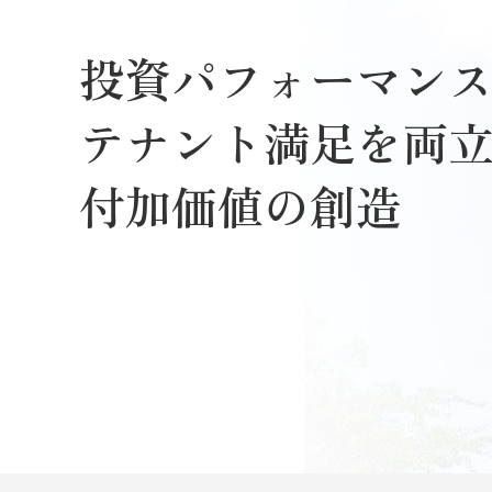
投資パフォーマン
テナント満足を両
付加価値の創造