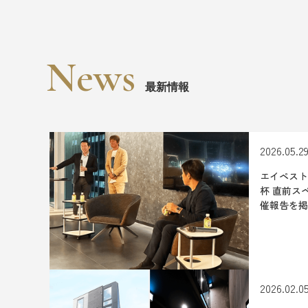
News
最新情報
2026.05.2
エイペスト
杯 直前ス
催報告を掲
2026.02.0