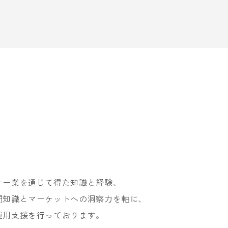
ナー業を通じて得た知識と経験、
門知識とマーケットへの洞察力を軸に、
運用支援を行っております。