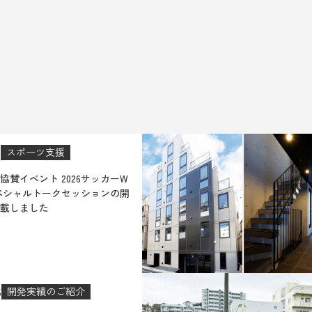
9
スポーツ支援
協賛イベント 2026サッカーW
ペシャルトークセッションの開
載しました
5
開発実績のご紹介