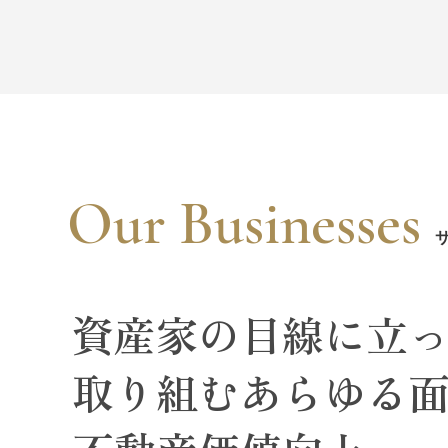
Our Businesses
資産家の目線に立
取り組むあらゆる
不動産価値向上