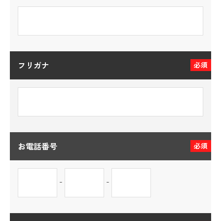
フリガナ
必須
お電話番号
必須
-
-