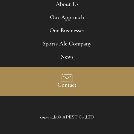
About Us
Our Approach
Our Businesses
Sports Ale Company
News
Contact
copyright© APEST Co.,LTD