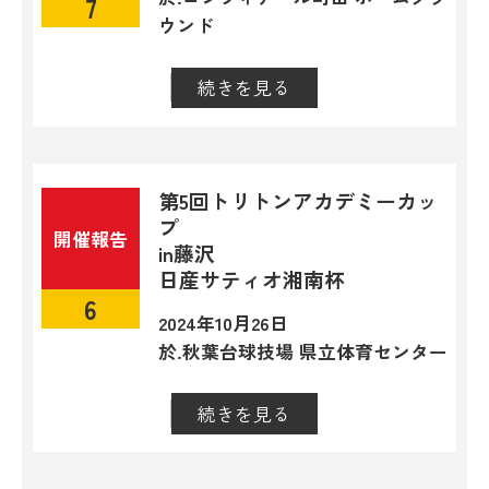
7
ウンド
続きを見る
閉じる
第5回トリトンアカデミーカッ
プ
開催報告
in藤沢
日産サティオ湘南杯
6
2024年10月26日
於.秋葉台球技場 県立体育センター
続きを見る
閉じる