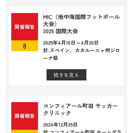
MIC（地中海国際フットボール
大会）
開催報告
2025
国際大会
2025年4月16日～4月20日
8
於.スペイン、カタルーニャ州ジロ
ーナ県
続きを見る
閉じる
コンフィアール町田 サッカー
クリニック
開催報告
2024年12月25日
於.コンフィアール町田 ホームグラ