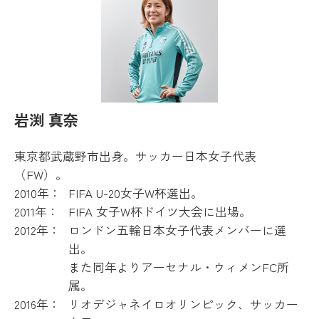
岩渕 真奈
東京都武蔵野市出身。サッカー日本女子代表
（FW）。
2010年：
FIFA U-20女子W杯選出。
2011年：
FIFA 女子W杯ドイツ大会に出場。
2012年：
ロンドン五輪日本女子代表メンバーに選
出。
また同年よりアーセナル・ウィメンFC所
属。
2016年：
リオデジャネイロオリンピック、サッカー