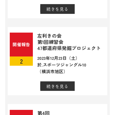
続きを見る
閉じる
左利きの会
第1回練習会
開催報告
47都道府県発掘プロジェクト
2023年12月23日（土）
2
於.スポーツジャングル10
（横浜市旭区）
続きを見る
閉じる
第4回