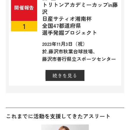
トリトンアカデミーカップin藤
開催報告
沢
日産サティオ湘南杯
1
全国47都道府県
選手発掘プロジェクト
2023年11月3日（祝）
於.藤沢市秋葉台球技場、
藤沢市善行県立スポーツセンター
続きを見る
閉じる
これまでに活動を支援してきたアスリート