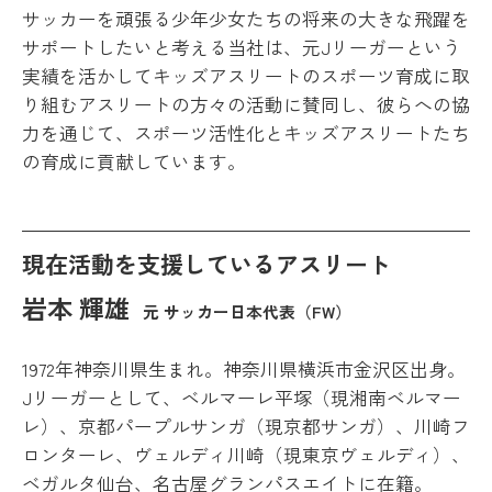
サッカーを頑張る少年少女たちの将来の大きな飛躍を
サポートしたいと考える当社は、元Jリーガーという
実績を活かしてキッズアスリートのスポーツ育成に取
り組むアスリートの方々の活動に賛同し、彼らへの協
力を通じて、スポーツ活性化とキッズアスリートたち
の育成に貢献しています。
現在活動を支援しているアスリート
岩本 輝雄
元 サッカー日本代表（FW）
1972年神奈川県生まれ。神奈川県横浜市金沢区出身。
Jリーガーとして、ベルマーレ平塚（現湘南ベルマー
レ）、京都パープルサンガ（現京都サンガ）、川崎フ
ロンターレ、ヴェルディ川崎（現東京ヴェルディ）、
ベガルタ仙台、名古屋グランパスエイトに在籍。