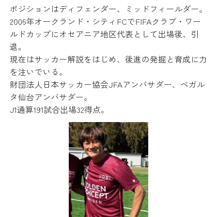
ポジションはディフェンダー、ミッドフィールダー。
2006年オークランド・シティFCでFIFAクラブ・ワー
ルドカップにオセアニア地区代表として出場後、引
退。
現在はサッカー解説をはじめ、後進の発掘と育成に力
を注いでいる。
財団法人日本サッカー協会JFAアンバサダー、ベガル
タ仙台アンバサダー。
J1通算191試合出場32得点。