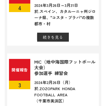
2024年3月26日～3月31日
4
於.スペイン、カタルーニャ州ジロ
ーナ県、"コスタ・ブラバ"の複数
都市・村
続きを見る
閉じる
MIC（地中海国際フットボール
大会）
開催報告
参加選手 練習会
2024年2月26日（月）
3
於.ZOZOPARK HONDA
FOOTBALL AREA
（千葉市美浜区）