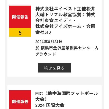
株式会社エイペスト主催
松井
大輔ドリブル教室
協賛：株式
開催報告
会社東宣エイディ・
株式会社ワイズホーム・合同
5
会社510
2024年8月24日
於.横浜市金沢産業振興センター内
グラウンド
続きを見る
閉じる
MIC（地中海国際フットボール
大会）
開催報告
2024
国際大会