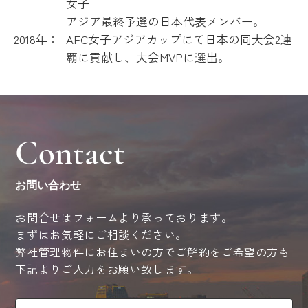
女子
アジア最終予選の日本代表メンバー。
2018年：
AFC女子アジアカップにて日本の同大会2連
覇に貢献し、大会MVPに選出。
Contact
お問い合わせ
お問合せはフォームより承っております。
まずはお気軽にご相談ください。
弊社管理物件にお住まいの方でご解約をご希望の方も
下記よりご入力をお願い致します。